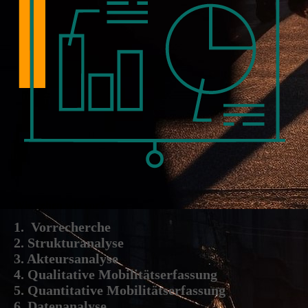
Wie gehen wir vor?
1. Vorrecherche
2. Strukturanalyse
3. Akteursanalyse
4. Qualitative Mobilitätserfassung
5. Quantitative Mobilitätserfassung
6. Datenanalyse