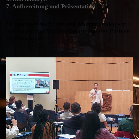
7. Aufbereitung und Präsentation
Die genauen Methoden und Abläufe werden von
uns auf die spezifischen Bedarfe unserer Partner
zugeschnitten.