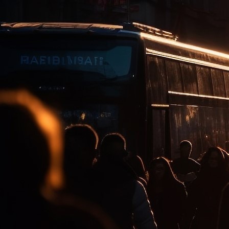
Gemini_Generated_Image_7yjf917yjf917yjf