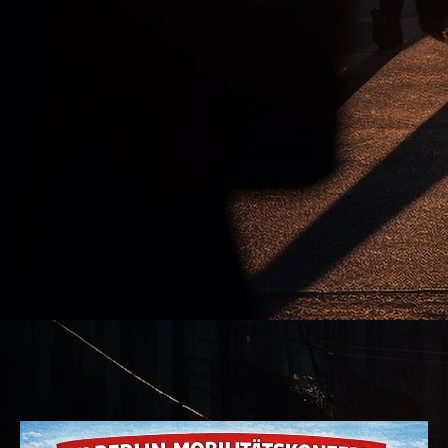
1768569320479