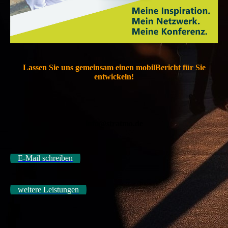
Lassen Sie uns gemeinsam einen mobilBericht für Sie
entwickeln!
info@stratmo.de
E-Mail schreiben
weitere Leistungen